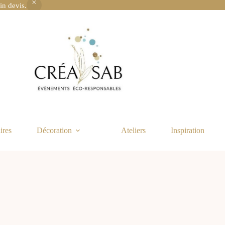
in devis.
ires
Décoration
Ateliers
Inspiration