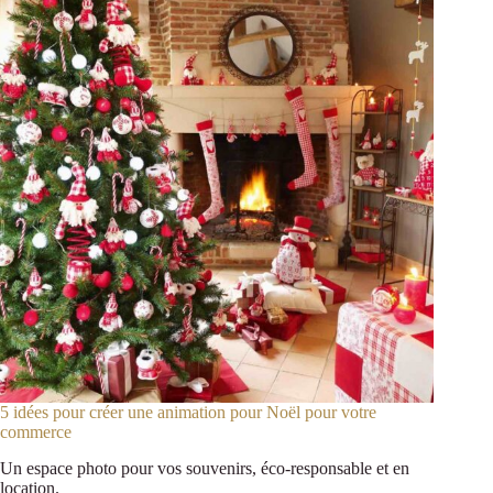
5 idées pour créer une animation pour Noël pour votre
commerce
Un espace photo pour vos souvenirs, éco-responsable et en
location.