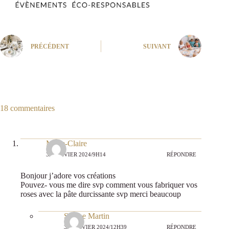
PRÉCÉDENT
SUIVANT
18 commentaires
Marie-Claire
30 JANVIER 2024/9H14
RÉPONDRE
Bonjour j’adore vos créations
Pouvez- vous me dire svp comment vous fabriquer vos
roses avec la pâte durcissante svp merci beaucoup
Sabine Martin
30 JANVIER 2024/12H39
RÉPONDRE