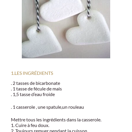
1.LES INGRÉDIENTS
. 2 tasses de bicarbonate
. 1 tasse de fécule de mais
. 1,5 tasse d’eau froide
. 1 casserole , une spatule,un rouleau
Mettre tous les ingrédients dans la casserole.
1. Cuire à feu doux.
2. Toujours remuer pendant la cuisson.