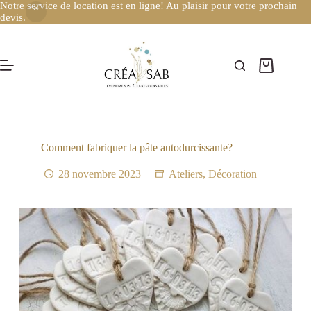
Notre service de location est en ligne! Au plaisir pour votre prochain
devis.
Comment fabriquer la pâte autodurcissante?
28 novembre 2023
Ateliers
,
Décoration