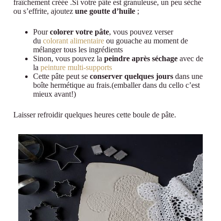
fraîchement créée .Si votre pâte est granuleuse, un peu sèche
ou s’effrite, ajoutez
une goutte d’huile
;
Pour
colorer votre pâte
, vous pouvez verser
du
colorant alimentaire
ou gouache au moment de
mélanger tous les ingrédients
Sinon, vous pouvez la
peindre après séchage
avec de
la
peinture multi-supports
Cette pâte peut se
conserver quelques jours
dans une
boîte hermétique au frais.(emballer dans du cello c’est
mieux avant!)
Laisser refroidir quelques heures cette boule de pâte.