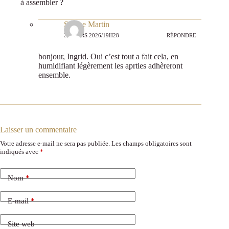
à assembler ?
Sabine Martin
29 MARS 2026/19H28
RÉPONDRE
bonjour, Ingrid. Oui c’est tout a fait cela, en
humidifiant légèrement les aprties adhèreront
ensemble.
Laisser un commentaire
Votre adresse e-mail ne sera pas publiée.
Les champs obligatoires sont
indiqués avec
*
Nom
*
E-mail
*
Site web