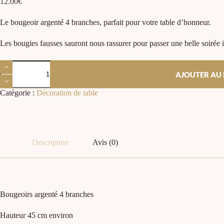
12.00
€
Le bougeoir argenté 4 branches, parfait pour votre table d’honneur.
Les bougies fausses sauront nous rassurer pour passer une belle soirée 
AJOUTER AU 
Catégorie :
Décoration de table
Description
Avis (0)
Bougeoirs argenté 4 branches
Hauteur 45 cm environ