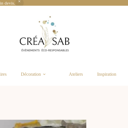
in devis.
ires
Décoration
Ateliers
Inspiration