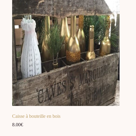
Caisse à bouteille en bois
8.00
€