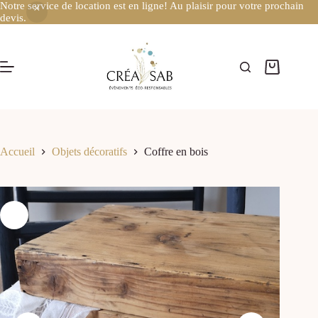
Notre service de location est en ligne! Au plaisir pour votre prochain
devis.
Accueil
Objets décoratifs
Coffre en bois