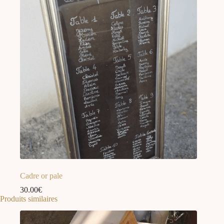
Cadre or pale
30.00
€
Produits similaires