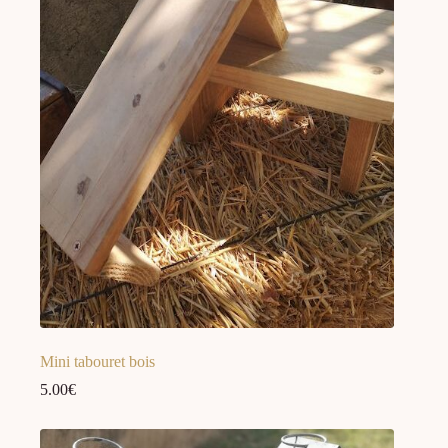
Mini tabouret bois
5.00
€