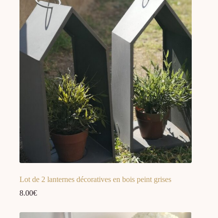
Lot de 2 lanternes décoratives en bois peint grises
8.00
€