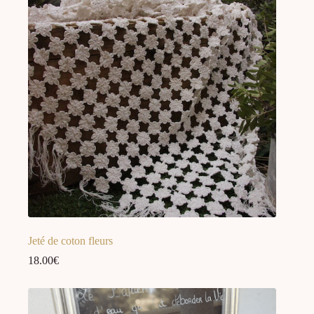
Jeté de coton fleurs
18.00
€