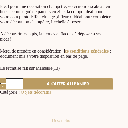
Idéal pour une décoration champêtre, voici notre escabeau en
bois accompagné de paniers en zinc, la compo idéal pour
votre coin photo.Effet vintage ,à fleurir .Idéal pour compléter
votre décoration champêtre, l’échelle à poser.
A découvrir les tapis, lanternes et flacons à déposer a ses
pieds!
Merci de prendre en considération
l
es conditions générales
:
document mis à votre disposition en bas de page.
Le retrait se fait sur Marseille(13)
AJOUTER AU PANIER
Catégorie :
Objets décoratifs
Description