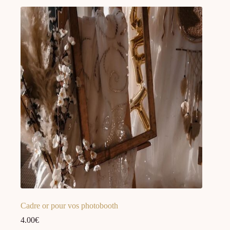
Cadre or pour vos photobooth
4.00
€