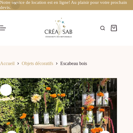
Notre service de location est en ligne! Au plaisir pour votre prochain
devis.
Accueil
Objets décoratifs
Escabeau bois