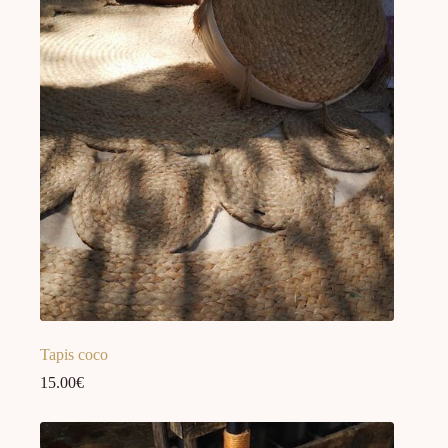
Tapis coco
15.00
€