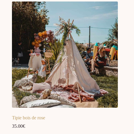
Tipie bois de rose
35.00
€