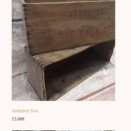
Jardiniere bois
15.00
€