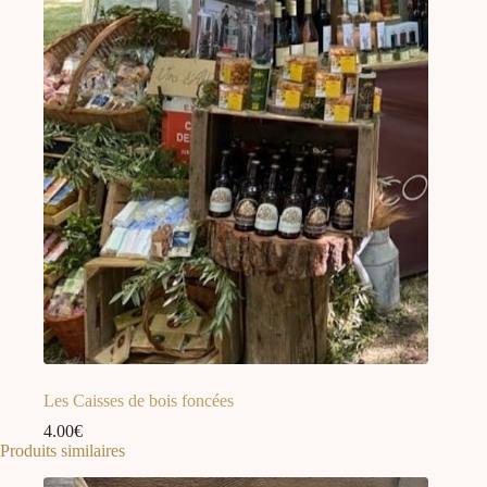
Les Caisses de bois foncées
4.00
€
Produits similaires