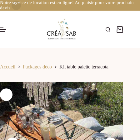
Notre service de location est en ligne! Au plaisir pour votre prochain
devis.
Accueil
Packages déco
Kit table palette terracota