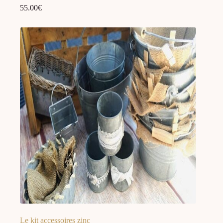
55.00
€
Le kit accessoires zinc