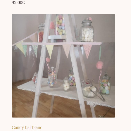
95.00
€
Candy bar blanc