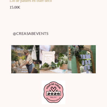
Lot de paniers en osier déco
15.00
€
@CREASABEVENTS