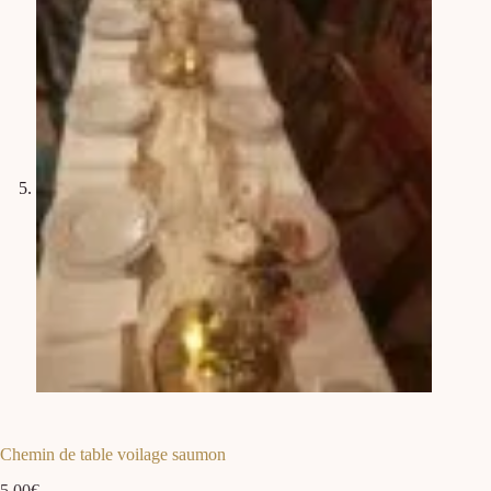
Chemin de table voilage saumon
5.00
€