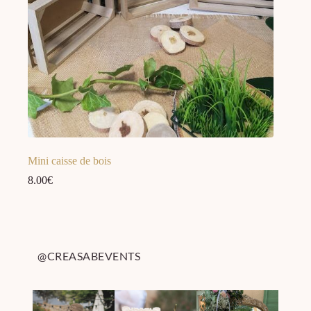
Mini caisse de bois
8.00
€
@CREASABEVENTS