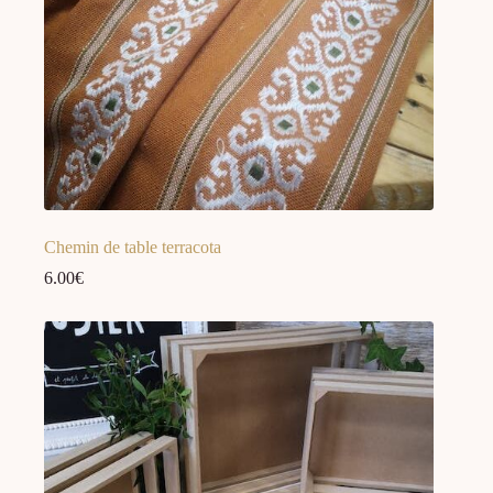
Chemin de table terracota
6.00
€