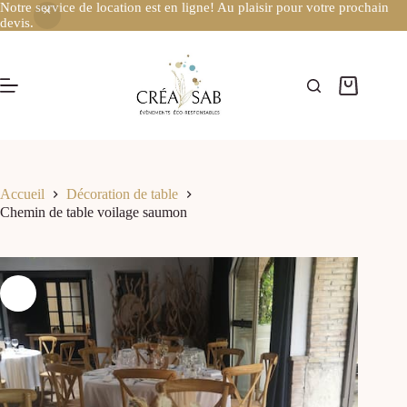
Notre service de location est en ligne! Au plaisir pour votre prochain
devis.
Accueil
Décoration de table
Chemin de table voilage saumon