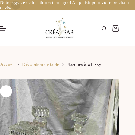
Notre service de location est en ligne! Au plaisir pour votre prochain
devis.
Accueil
Décoration de table
Flasques à whisky