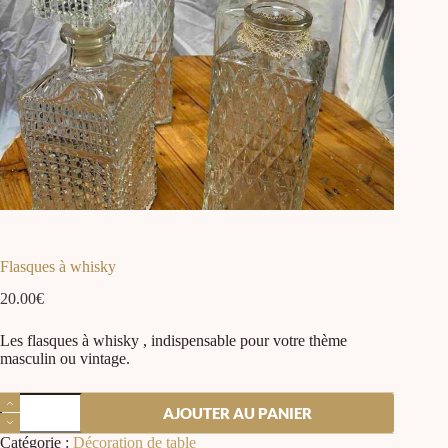
Flasques à whisky
20.00
€
Les flasques à whisky , indispensable pour votre thème
masculin ou vintage.
AJOUTER AU PANIER
Catégorie :
Décoration de table