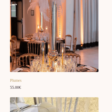
Plumes
55.00
€