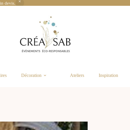
in devis.
ires
Décoration
Ateliers
Inspiration